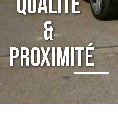
Qualité
&
Proximité