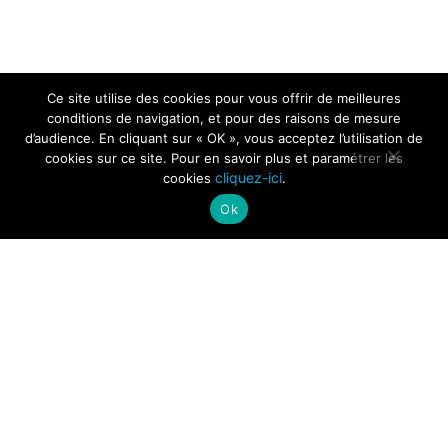
Ce site utilise des cookies pour vous offrir de meilleures
conditions de navigation, et pour des raisons de mesure
d’audience. En cliquant sur « OK », vous acceptez l’utilisation de
cookies sur ce site. Pour en savoir plus et paramétrer les
cliquez-ici
cookies
.
Ok
Garage Allheilig › Votre partenaire auto !
›
Demande de devis
Demande de
devis