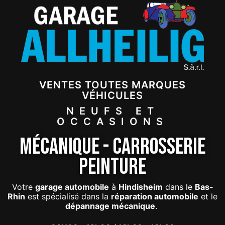
VENTES TOUTES MARQUES
VÉHICULES
NEUFS ET
OCCASIONS
Mécanique - Carrosserie
Peinture
Votre
garage automobile
à
Hindisheim
dans le
Bas-
Rhin
est spécialisé dans la
réparation automobile
et le
dépannage mécanique
.