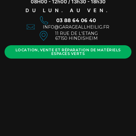
08H00 - 12h00 / 13h30 - 18h30
DU LUN. AU VEN.
03 88 64 06 40
INFO@GARAGEALLHEILIG.FR
11 RUE DE L'ETANG
67150 HINDISHEIM
LOCATION, VENTE ET RÉPARATION DE MATÉRIELS
ESPACES VERTS